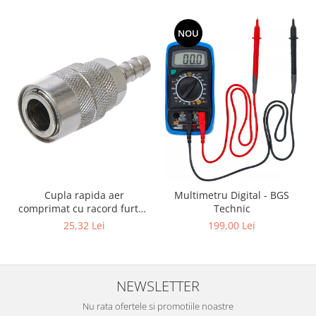
NOU
Cupla rapida aer
Multimetru Digital - BGS
comprimat cu racord furtun
Technic
8 mm (5/16") | SUA / Franta
25,32 Lei
199,00 Lei
NEWSLETTER
Nu rata ofertele si promotiile noastre