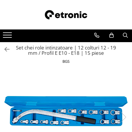
Set chei role intinzatoare | 12 colturi 12 - 19
mm / Profil E E10 - E18 | 15 piese
BGS