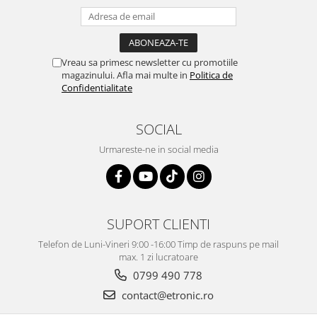
Vreau sa primesc newsletter cu promotiile
magazinului. Afla mai multe in
Politica de
Confidentialitate
SOCIAL
Urmareste-ne in social media
SUPORT CLIENTI
Telefon de Luni-Vineri 9:00 -16:00 Timp de raspuns pe mail
max. 1 zi lucratoare
0799 490 778
contact@etronic.ro