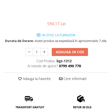
594,17 Lei
IN STOC LA FURNIZOR
Durata de livrare:
Acest produs se expediază în aproximnativ 7 zile.
ADAUGA IN COS
Cod Produs:
bgs-1312
Ai nevoie de ajutor?
0799 490 778
Adauga la Favorite
Cere informatii
TRANSPORT GRATUIT
RETUR 30 ZILE