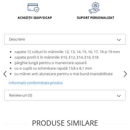
ACHIZIȚII SEAP/SICAP
SUPORT PERSONALIZAT
Descriere
capete 12 colţuri în mărimile: 12, 13, 14, 15, 16, 17, 18 şi 19 mm
capete profil E în mărimile: E10, E12, E14, E16, E18
pârghie lungă pentru o manevrare uşoară
cu o cuplă cu schimbare rapidă 13,8 x 8,1 mm
cu mâner anti alunecare pentru o mai bună maniabilitate
Informatii conformitate produs
Review-uri
(0)
PRODUSE SIMILARE