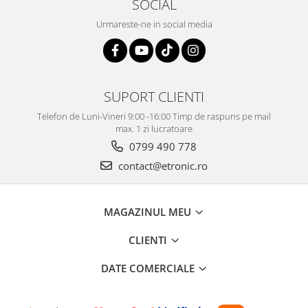
SOCIAL
Urmareste-ne in social media
SUPORT CLIENTI
Telefon de Luni-Vineri 9:00 -16:00 Timp de raspuns pe mail
max. 1 zi lucratoare
0799 490 778
contact@etronic.ro
MAGAZINUL MEU
CLIENTI
DATE COMERCIALE