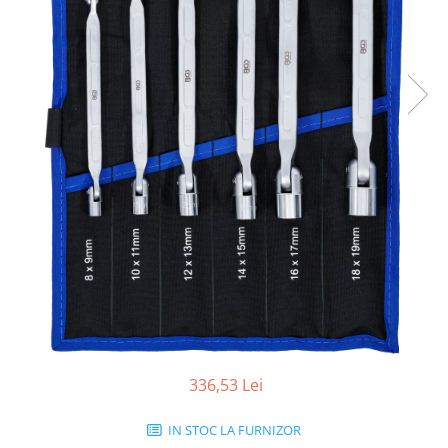
336,53 Lei
IN STOC LA FURNIZOR