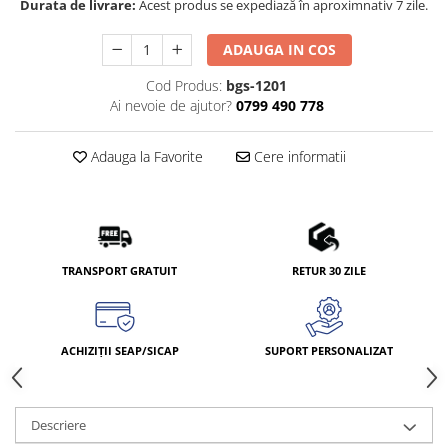
Durata de livrare:
Acest produs se expediază în aproximnativ 7 zile.
ADAUGA IN COS
Cod Produs:
bgs-1201
Ai nevoie de ajutor?
0799 490 778
Adauga la Favorite
Cere informatii
TRANSPORT GRATUIT
RETUR 30 ZILE
ACHIZIȚII SEAP/SICAP
SUPORT PERSONALIZAT
Descriere