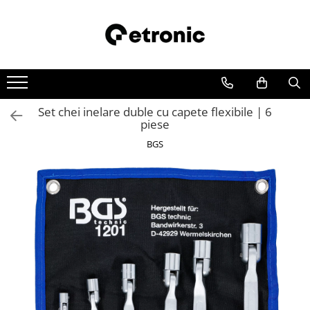
Set chei inelare duble cu capete flexibile | 6
piese
BGS