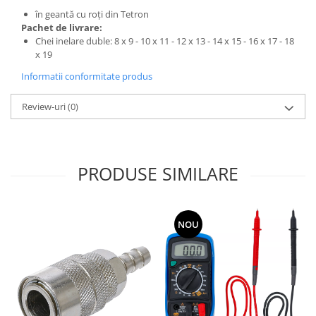
în geantă cu roţi din Tetron
Pachet de livrare:
Chei inelare duble: 8 x 9 - 10 x 11 - 12 x 13 - 14 x 15 - 16 x 17 - 18
x 19
Informatii conformitate produs
Review-uri
(0)
PRODUSE SIMILARE
NOU