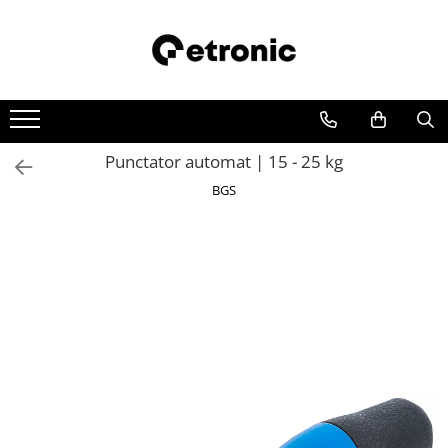
Punctator automat | 15 - 25 kg
BGS