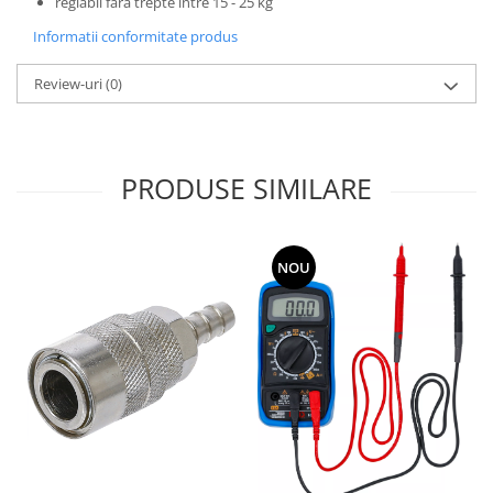
reglabil fără trepte între 15 - 25 kg
Informatii conformitate produs
Review-uri
(0)
PRODUSE SIMILARE
NOU