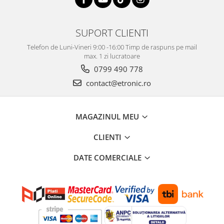
SUPORT CLIENTI
Telefon de Luni-Vineri 9:00 -16:00 Timp de raspuns pe mail
max. 1 zi lucratoare
0799 490 778
contact@etronic.ro
MAGAZINUL MEU
CLIENTI
DATE COMERCIALE