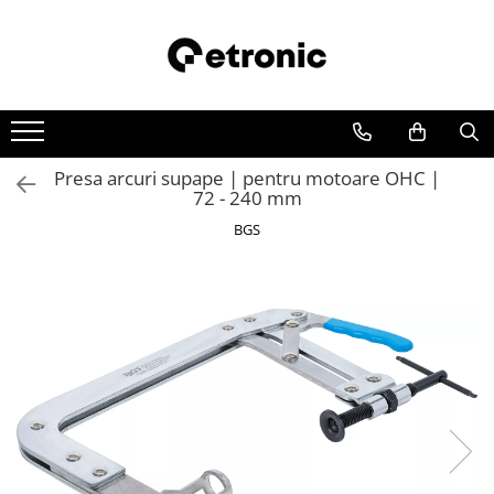
Presa arcuri supape | pentru motoare OHC |
72 - 240 mm
BGS