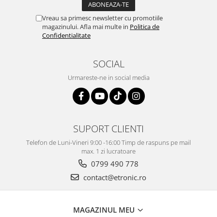
Vreau sa primesc newsletter cu promotiile
magazinului. Afla mai multe in
Politica de
Confidentialitate
SOCIAL
Urmareste-ne in social media
SUPORT CLIENTI
Telefon de Luni-Vineri 9:00 -16:00 Timp de raspuns pe mail
max. 1 zi lucratoare
0799 490 778
contact@etronic.ro
MAGAZINUL MEU