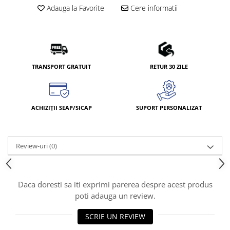
Adauga la Favorite
Cere informatii
TRANSPORT GRATUIT
RETUR 30 ZILE
ACHIZIȚII SEAP/SICAP
SUPORT PERSONALIZAT
Review-uri
(0)
Daca doresti sa iti exprimi parerea despre acest produs
poti adauga un review.
SCRIE UN REVIEW