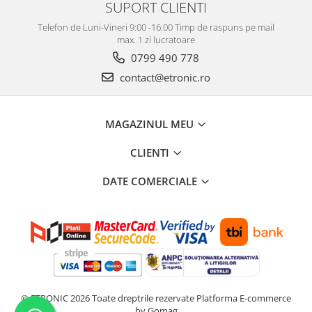
SUPORT CLIENTI
Telefon de Luni-Vineri 9:00 -16:00 Timp de raspuns pe mail
max. 1 zi lucratoare
0799 490 778
contact@etronic.ro
MAGAZINUL MEU
CLIENTI
DATE COMERCIALE
© ETRONIC 2026 Toate dreptrile rezervate
Platforma E-commerce
by Gomag