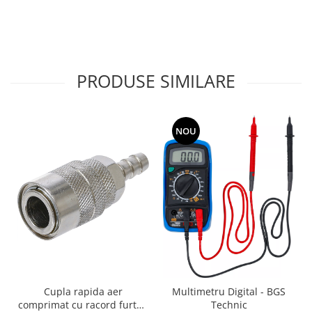
PRODUSE SIMILARE
NOU
Cupla rapida aer
Multimetru Digital - BGS
comprimat cu racord furtun
Technic