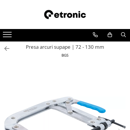
Presa arcuri supape | 72 - 130 mm
BGS