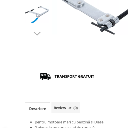
TRANSPORT GRATUIT
Review-uri
(0)
Descriere
pentru motoare mari cu benzină şi Diesel
2 piese de presare arcuri de supapă: