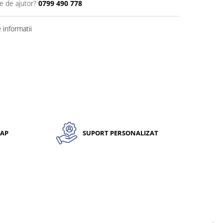
e de ajutor?
0799 490 778
informatii
CAP
SUPORT PERSONALIZAT