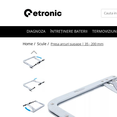
DIAGNOZA
ÎNTREȚINERE BATERII
TERMOVIZIUN
Home /
Scule /
Presa arcuri supape | 35 - 200 mm