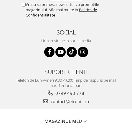
Vreau sa primesc newsletter cu promotiile
magazinului. Afla mai multe in
Politica de
Confidentialitate
SOCIAL
Urmareste-ne in social media
SUPORT CLIENTI
Telefon de Luni-Vineri 9:00 -16:00 Timp de raspuns pe mail
max. 1 zi lucratoare
0799 490 778
contact@etronic.ro
MAGAZINUL MEU