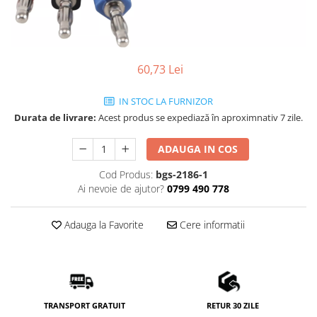
60,73 Lei
IN STOC LA FURNIZOR
Durata de livrare:
Acest produs se expediază în aproximnativ 7 zile.
ADAUGA IN COS
Cod Produs:
bgs-2186-1
Ai nevoie de ajutor?
0799 490 778
Adauga la Favorite
Cere informatii
TRANSPORT GRATUIT
RETUR 30 ZILE