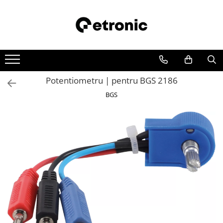
Potentiometru | pentru BGS 2186
BGS