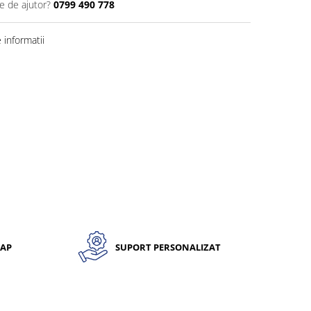
e de ajutor?
0799 490 778
informatii
CAP
SUPORT PERSONALIZAT