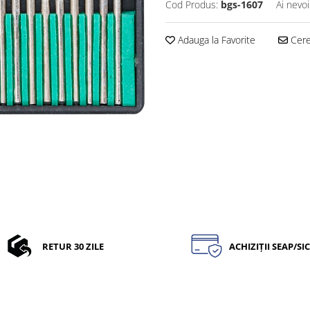
Cod Produs:
bgs-1607
Ai nevoi
Adauga la Favorite
Cere 
RETUR 30 ZILE
ACHIZIȚII SEAP/SI