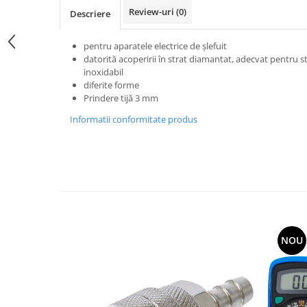
Review-uri
(0)
Descriere
pentru aparatele electrice de şlefuit
datorită acoperirii în strat diamantat, adecvat pentru sti
inoxidabil
diferite forme
Prindere tijă 3 mm
Informatii conformitate produs
NOU