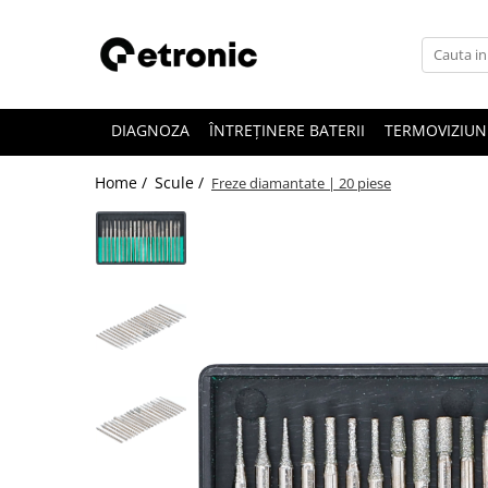
DIAGNOZA
ÎNTREȚINERE BATERII
TERMOVIZIUN
Home /
Scule /
Freze diamantate | 20 piese