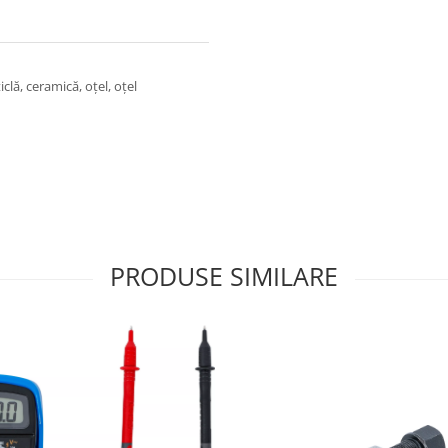
clă, ceramică, oţel, oţel
PRODUSE SIMILARE