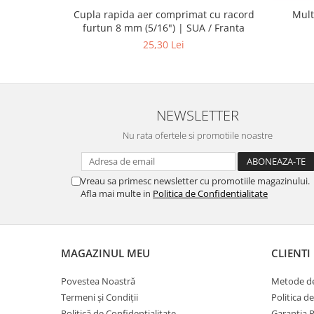
Cupla rapida aer comprimat cu racord
Mult
furtun 8 mm (5/16") | SUA / Franta
25,30 Lei
NEWSLETTER
Nu rata ofertele si promotiile noastre
Vreau sa primesc newsletter cu promotiile magazinului.
Afla mai multe in
Politica de Confidentialitate
MAGAZINUL MEU
CLIENTI
Povestea Noastră
Metode de
Termeni și Condiții
Politica d
Politică de Confidențialitate
Garanția 