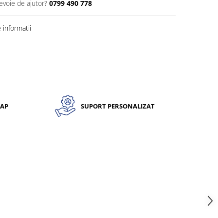
evoie de ajutor?
0799 490 778
informatii
CAP
SUPORT PERSONALIZAT