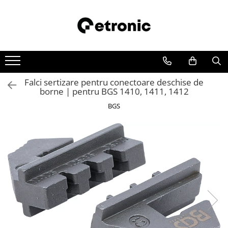
Falci sertizare pentru conectoare deschise de
borne | pentru BGS 1410, 1411, 1412
BGS