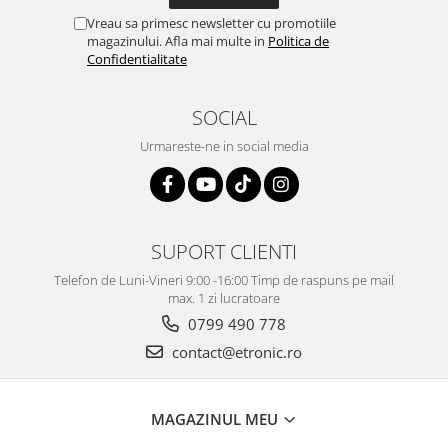
Vreau sa primesc newsletter cu promotiile
magazinului. Afla mai multe in
Politica de
Confidentialitate
SOCIAL
Urmareste-ne in social media
SUPORT CLIENTI
Telefon de Luni-Vineri 9:00 -16:00 Timp de raspuns pe mail
max. 1 zi lucratoare
0799 490 778
contact@etronic.ro
MAGAZINUL MEU