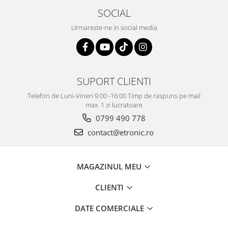
SOCIAL
Urmareste-ne in social media
SUPORT CLIENTI
Telefon de Luni-Vineri 9:00 -16:00 Timp de raspuns pe mail
max. 1 zi lucratoare
0799 490 778
contact@etronic.ro
MAGAZINUL MEU
CLIENTI
DATE COMERCIALE