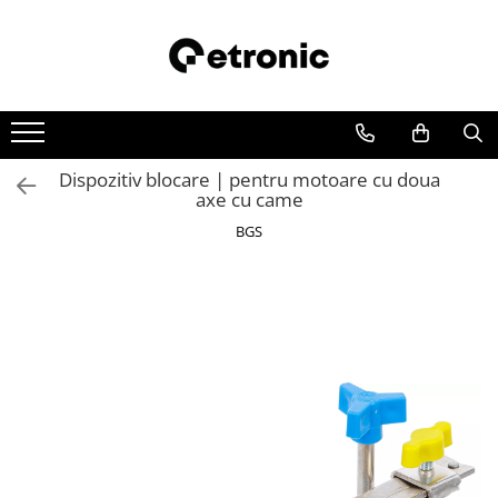
Dispozitiv blocare | pentru motoare cu doua
axe cu came
BGS