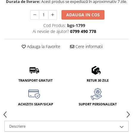
Durata de livrare:
Acest produs se expediază în aproximnativ 7 zile.
ADAUGA IN COS
Cod Produs:
bgs-1799
Ai nevoie de ajutor?
0799 490 778
Adauga la Favorite
Cere informatii
TRANSPORT GRATUIT
RETUR 30 ZILE
ACHIZIȚII SEAP/SICAP
SUPORT PERSONALIZAT
Descriere