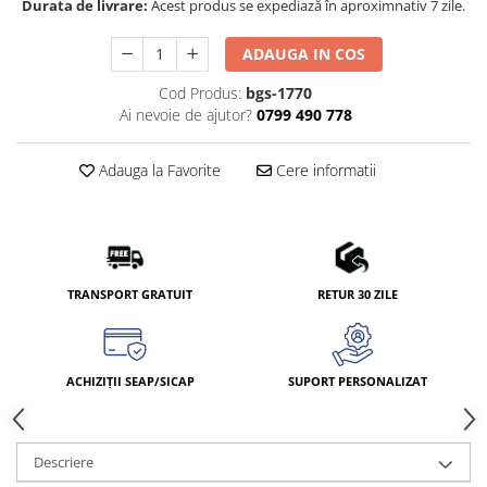
Durata de livrare:
Acest produs se expediază în aproximnativ 7 zile.
ADAUGA IN COS
Cod Produs:
bgs-1770
Ai nevoie de ajutor?
0799 490 778
Adauga la Favorite
Cere informatii
TRANSPORT GRATUIT
RETUR 30 ZILE
ACHIZIȚII SEAP/SICAP
SUPORT PERSONALIZAT
Descriere