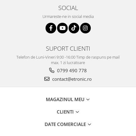
SOCIAL
Urmareste-ne in social media
SUPORT CLIENTI
Telefon de Luni-Vineri 9:00 -16:00 Timp de raspuns pe mail
max. 1 zi lucratoare
0799 490 778
contact@etronic.ro
MAGAZINUL MEU
CLIENTI
DATE COMERCIALE