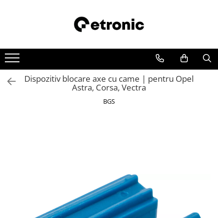
Dispozitiv blocare axe cu came | pentru Opel
Astra, Corsa, Vectra
BGS