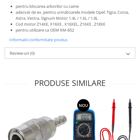
pentru blocarea arborilor cu came
adecvat de ex. pentru următoarele modele Opel: Tigra, Corsa,
Astra, Vectra, Signum Motor 1.4L / 1.6L / 1.8L
Cod motor Z14XE, X16XE , X16XEL, Z16XE , Z18XE
pentru utilizare ca OEM KM-852
Informatii conformitate produs
Review-uri
(0)
PRODUSE SIMILARE
NOU