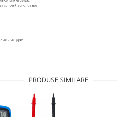
concentraţiei de gaz
a concentraţiilor de gaz
n 40 - 640 ppm
PRODUSE SIMILARE