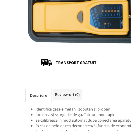
TRANSPORT GRATUIT
Review-uri
(0)
Descriere
identifică gazele metan, izobutan şi propan
localizează scurgerile de gaz într-un mod rapid
se calibrează în mod automat după conectarea aparatu
în caz de nefolosirea deconectează (funcţia de economi