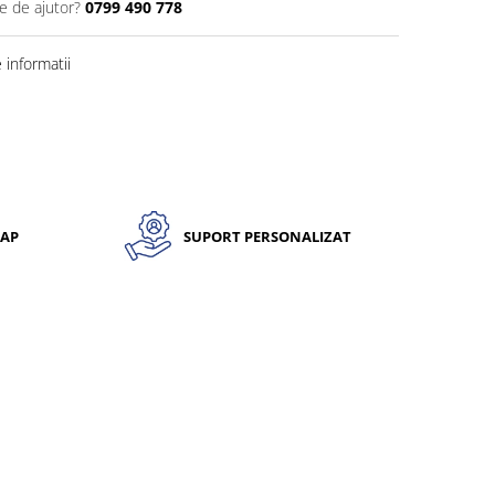
e de ajutor?
0799 490 778
informatii
CAP
SUPORT PERSONALIZAT