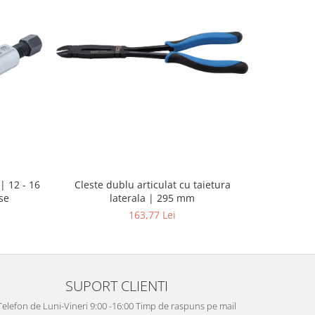
| 12 - 16
Pistol d
Cleste dublu articulat cu taietura
se
putere ma
laterala | 295 mm
163,77 Lei
SUPORT CLIENTI
Telefon de Luni-Vineri 9:00 -16:00 Timp de raspuns pe mail