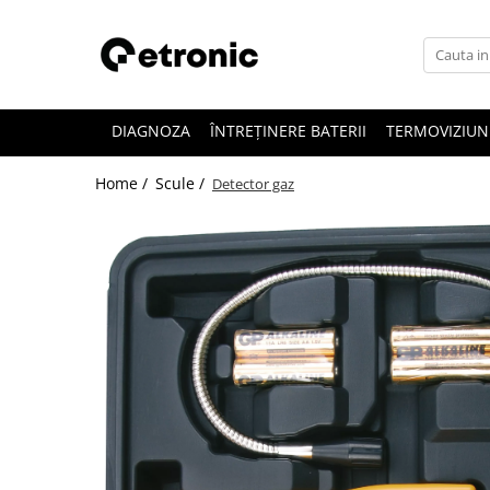
DIAGNOZA
ÎNTREȚINERE BATERII
TERMOVIZIUN
Home /
Scule /
Detector gaz