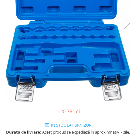
120,76 Lei
IN STOC LA FURNIZOR
Durata de livrare:
Acest produs se expediază în aproximnativ 7 zile.