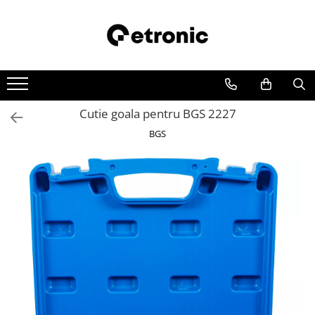
Cutie goala pentru BGS 2227
BGS