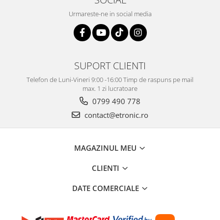
Urmareste-ne in social media
SUPORT CLIENTI
Telefon de Luni-Vineri 9:00 -16:00 Timp de raspuns pe mail
max. 1 zi lucratoare
0799 490 778
contact@etronic.ro
MAGAZINUL MEU
CLIENTI
DATE COMERCIALE