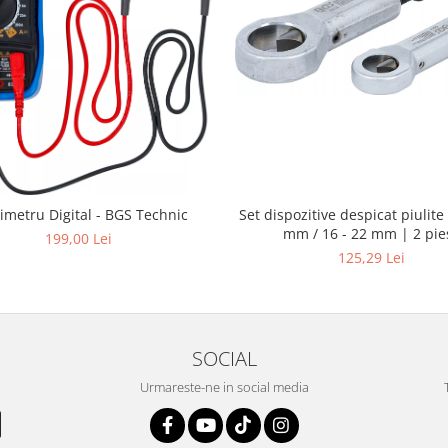
Set dispozitive despicat piulite 
imetru Digital - BGS Technic
mm / 16 - 22 mm | 2 pie
199,00 Lei
125,29 Lei
SOCIAL
Urmareste-ne in social media