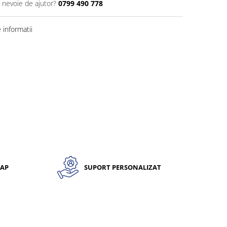
i nevoie de ajutor?
0799 490 778
informatii
CAP
SUPORT PERSONALIZAT