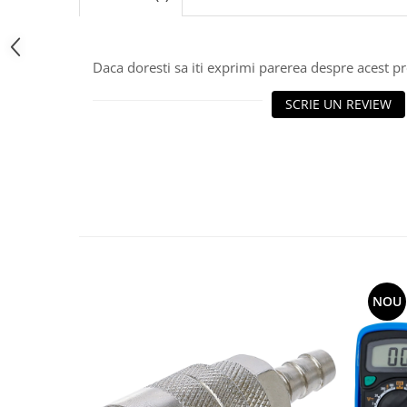
Daca doresti sa iti exprimi parerea despre acest 
SCRIE UN REVIEW
NOU