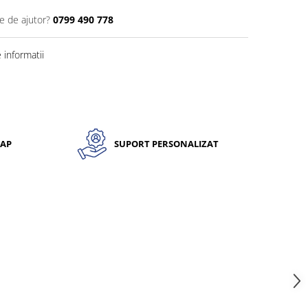
e de ajutor?
0799 490 778
informatii
CAP
SUPORT PERSONALIZAT