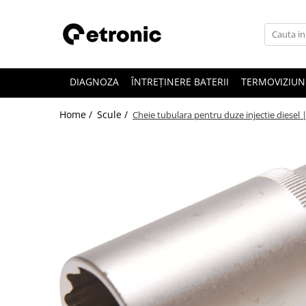
DIAGNOZA
ÎNTREȚINERE BATERII
TERMOVIZIUN
Home /
Scule /
Cheie tubulara pentru duze injectie diesel