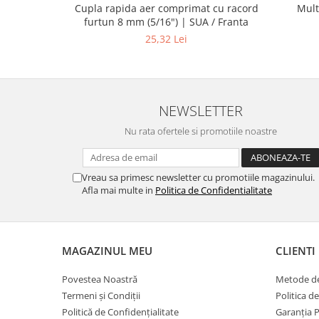
Cupla rapida aer comprimat cu racord
Mult
furtun 8 mm (5/16") | SUA / Franta
25,32 Lei
NEWSLETTER
Nu rata ofertele si promotiile noastre
Vreau sa primesc newsletter cu promotiile magazinului.
Afla mai multe in
Politica de Confidentialitate
MAGAZINUL MEU
CLIENTI
Povestea Noastră
Metode de
Termeni și Condiții
Politica d
Politică de Confidențialitate
Garanția 