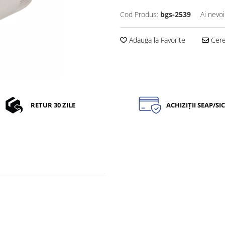
Cod Produs:
bgs-2539
Ai nevoi
Adauga la Favorite
Cere 
RETUR 30 ZILE
ACHIZIȚII SEAP/SI