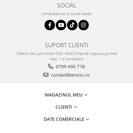
SOCIAL
Urmareste-ne in social media
SUPORT CLIENTI
Telefon de Luni-Vineri 9:00 -16:00 Timp de raspuns pe mail
max. 1 zi lucratoare
0799 490 778
contact@etronic.ro
MAGAZINUL MEU
CLIENTI
DATE COMERCIALE