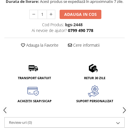
Durata de livrare:
Acest produs se expediază în aproximnativ 7 zile.
ADAUGA IN COS
Cod Produs:
bgs-2448
Ai nevoie de ajutor?
0799 490 778
Adauga la Favorite
Cere informatii
TRANSPORT GRATUIT
RETUR 30 ZILE
ACHIZIȚII SEAP/SICAP
SUPORT PERSONALIZAT
Review-uri
(0)