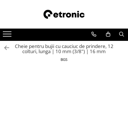
Cheie pentru bujii cu cauciuc de prindere, 12
colturi, lunga | 10 mm (3/8") | 16 mm
BGS