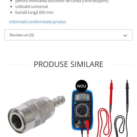
pentru montarea discurilor de curea (contrasuport)
utilizabil universal
bandă lungă 850 mm
Informatii conformitate produs
Review-uri
(0)
PRODUSE SIMILARE
NOU