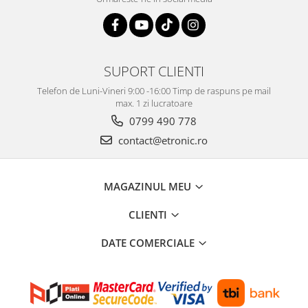
SUPORT CLIENTI
Telefon de Luni-Vineri 9:00 -16:00 Timp de raspuns pe mail
max. 1 zi lucratoare
0799 490 778
contact@etronic.ro
MAGAZINUL MEU
CLIENTI
DATE COMERCIALE