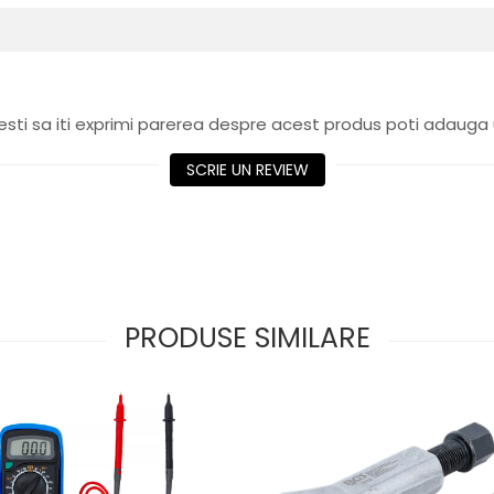
sti sa iti exprimi parerea despre acest produs poti adauga 
SCRIE UN REVIEW
PRODUSE SIMILARE