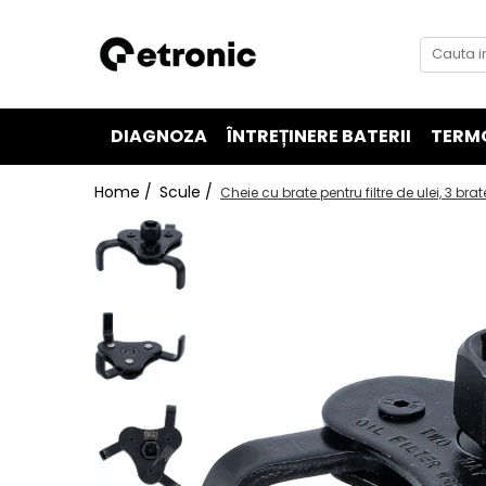
DIAGNOZA
ÎNTREȚINERE BATERII
TERM
Home /
Scule /
Cheie cu brate pentru filtre de ulei, 3 brat