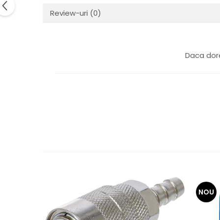
Review-uri
(0)
Daca dore
NOU