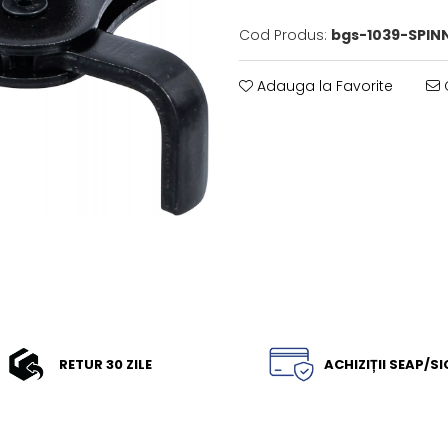
Cod Produs:
bgs-1039-SPIN
Adauga la Favorite
C
RETUR 30 ZILE
ACHIZIȚII SEAP/S