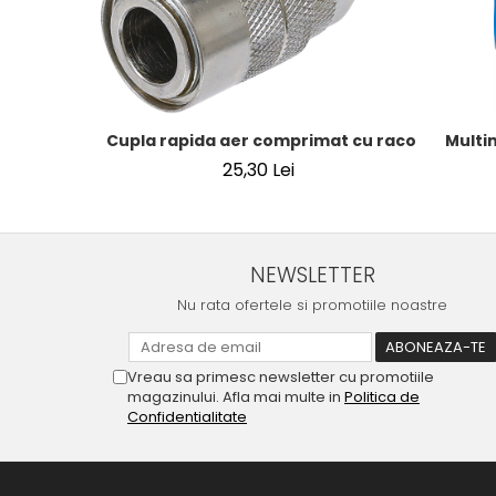
Cupla rapida aer comprimat cu racord furtun 8
Multi
25,30 Lei
NEWSLETTER
Nu rata ofertele si promotiile noastre
Vreau sa primesc newsletter cu promotiile
magazinului. Afla mai multe in
Politica de
Confidentialitate