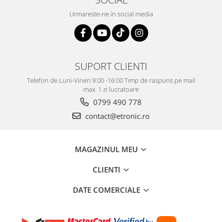
Urmareste-ne in social media
SUPORT CLIENTI
Telefon de Luni-Vineri 9:00 -16:00 Timp de raspuns pe mail
max. 1 zi lucratoare
0799 490 778
contact@etronic.ro
MAGAZINUL MEU
CLIENTI
DATE COMERCIALE