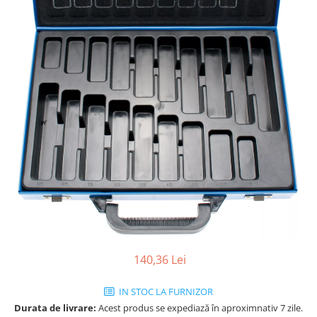
140,36 Lei
IN STOC LA FURNIZOR
Durata de livrare:
Acest produs se expediază în aproximnativ 7 zile.