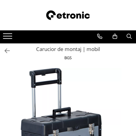
Carucior de montaj | mobil
BGS