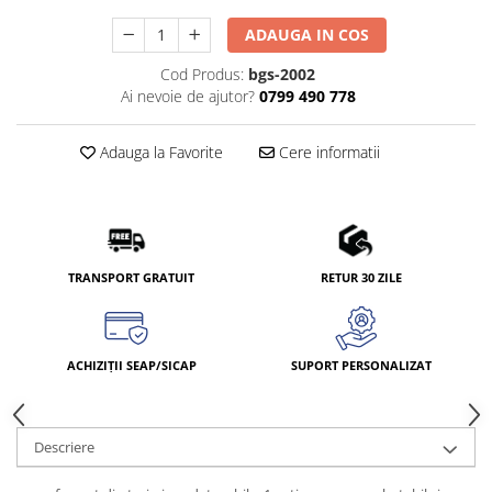
ADAUGA IN COS
Cod Produs:
bgs-2002
Ai nevoie de ajutor?
0799 490 778
Adauga la Favorite
Cere informatii
TRANSPORT GRATUIT
RETUR 30 ZILE
ACHIZIȚII SEAP/SICAP
SUPORT PERSONALIZAT
Descriere