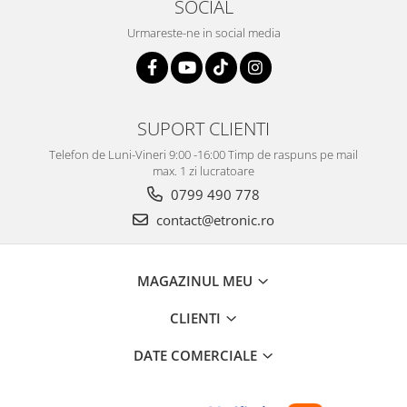
SOCIAL
Urmareste-ne in social media
SUPORT CLIENTI
Telefon de Luni-Vineri 9:00 -16:00 Timp de raspuns pe mail
max. 1 zi lucratoare
0799 490 778
contact@etronic.ro
MAGAZINUL MEU
CLIENTI
DATE COMERCIALE