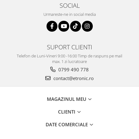
SOCIAL
Urmareste-ne in social media
SUPORT CLIENTI
Telefon de Luni-Vineri 9:00 -16:00 Timp de raspuns pe mail
max. 1 zi lucratoare
0799 490 778
contact@etronic.ro
MAGAZINUL MEU
CLIENTI
DATE COMERCIALE