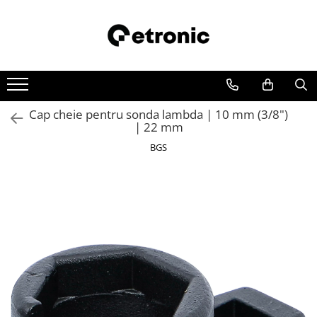
Cap cheie pentru sonda lambda | 10 mm (3/8")
| 22 mm
BGS