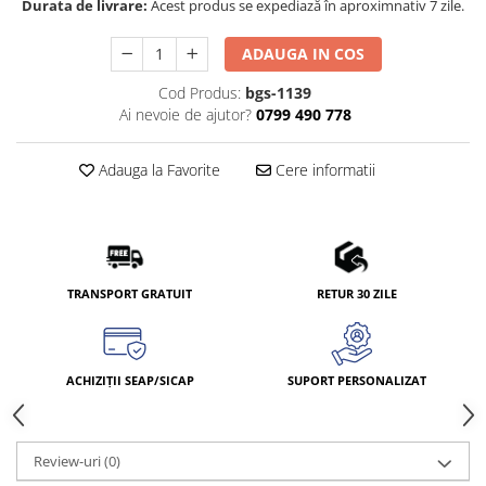
Durata de livrare:
Acest produs se expediază în aproximnativ 7 zile.
ADAUGA IN COS
Cod Produs:
bgs-1139
Ai nevoie de ajutor?
0799 490 778
Adauga la Favorite
Cere informatii
TRANSPORT GRATUIT
RETUR 30 ZILE
ACHIZIȚII SEAP/SICAP
SUPORT PERSONALIZAT
Review-uri
(0)