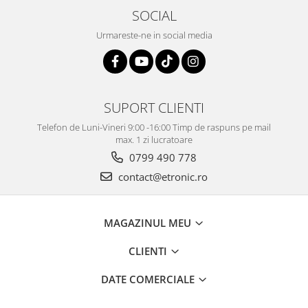
SOCIAL
Urmareste-ne in social media
SUPORT CLIENTI
Telefon de Luni-Vineri 9:00 -16:00 Timp de raspuns pe mail
max. 1 zi lucratoare
0799 490 778
contact@etronic.ro
MAGAZINUL MEU
CLIENTI
DATE COMERCIALE