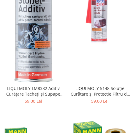
LIQUI MOLY LM8382 Aditiv
LIQUI MOLY 5148 Soluție
Curățare Tacheți și Supape
Curățare și Protecție Filtru de
Hidraulice 300ml
Particule DPF 250ml Diesel
59,00 Lei
59,00 Lei