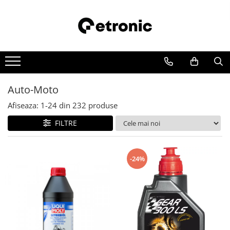
Auto-Moto
Afiseaza:
1-
24
din
232
produse
FILTRE
-24%