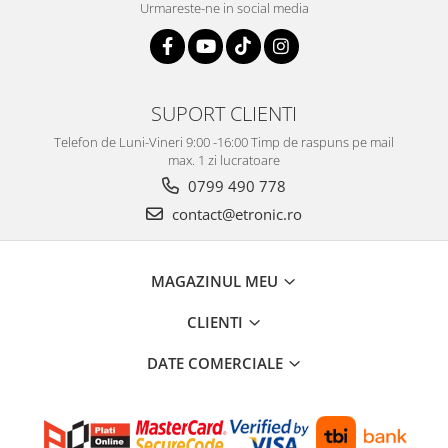
Urmareste-ne in social media
SUPORT CLIENTI
Telefon de Luni-Vineri 9:00 -16:00 Timp de raspuns pe mail
max. 1 zi lucratoare
0799 490 778
contact@etronic.ro
MAGAZINUL MEU
CLIENTI
DATE COMERCIALE