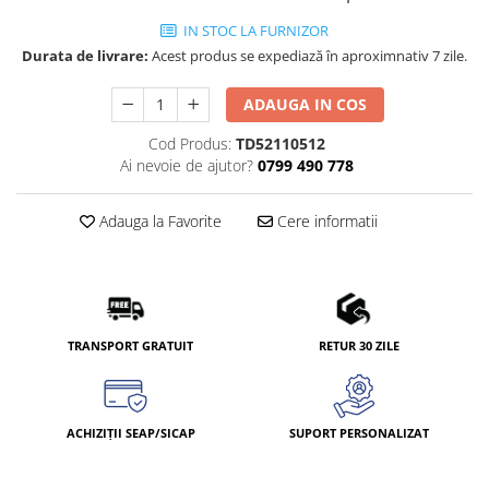
IN STOC LA FURNIZOR
Durata de livrare:
Acest produs se expediază în aproximnativ 7 zile.
ADAUGA IN COS
Cod Produs:
TD52110512
Ai nevoie de ajutor?
0799 490 778
Adauga la Favorite
Cere informatii
TRANSPORT GRATUIT
RETUR 30 ZILE
ACHIZIȚII SEAP/SICAP
SUPORT PERSONALIZAT