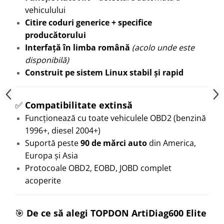
vehiculului
Citire coduri generice + specifice
producătorului
Interfață în limba română
(acolo unde este
disponibilă)
Construit pe sistem Linux stabil și rapid
✅
Compatibilitate extinsă
Funcționează cu toate vehiculele OBD2 (benzină
1996+, diesel 2004+)
Suportă peste
90 de mărci auto
din America,
Europa și Asia
Protocoale OBD2, EOBD, JOBD complet
acoperite
🎯
De ce să alegi TOPDON ArtiDiag600 Elite