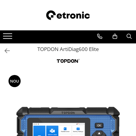
TOPDON ArtiDiag600 Elite
NOU