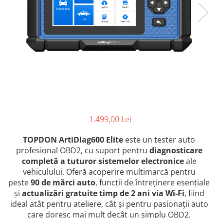
1.499,00 Lei
TOPDON ArtiDiag600 Elite
este un tester auto
profesional OBD2, cu suport pentru
diagnosticare
completă a tuturor sistemelor electronice
ale
vehiculului. Oferă acoperire multimarcă pentru
peste
90 de mărci auto
, funcții de întreținere esențiale
și
actualizări gratuite timp de 2 ani via Wi-Fi
, fiind
ideal atât pentru ateliere, cât și pentru pasionații auto
care doresc mai mult decât un simplu OBD2.