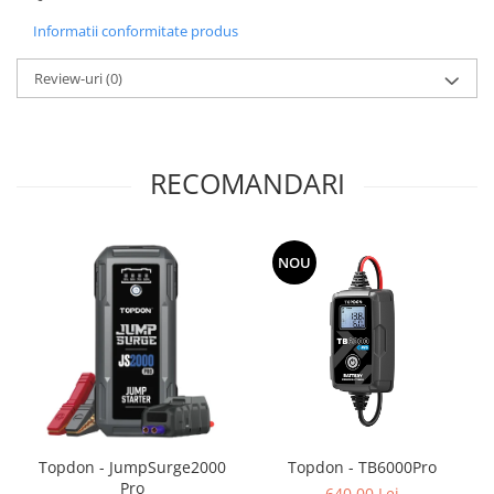
Informatii conformitate produs
Review-uri
(0)
RECOMANDARI
NOU
Topdon - JumpSurge2000
Topdon - TB6000Pro
Pro
640,00 Lei