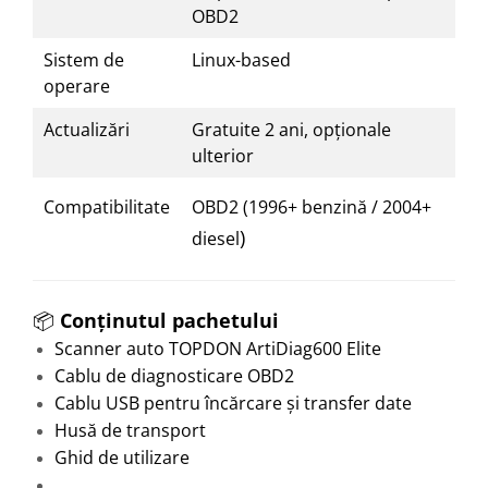
OBD2
Sistem de
Linux-based
operare
Actualizări
Gratuite 2 ani, opționale
ulterior
Compatibilitate
OBD2 (1996+ benzină / 2004+
)
diesel
📦
Conținutul pachetului
Scanner auto TOPDON ArtiDiag600 Elite
Cablu de diagnosticare OBD2
Cablu USB pentru încărcare și transfer date
Husă de transport
Ghid de utilizare