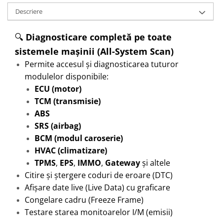
Descriere
🔍
Diagnosticare completă pe toate
sistemele mașinii (All-System Scan)
Permite accesul și diagnosticarea tuturor
modulelor disponibile:
ECU (motor)
TCM (transmisie)
ABS
SRS (airbag)
BCM (modul caroserie)
HVAC (climatizare)
TPMS
,
EPS
,
IMMO
,
Gateway
și altele
Citire și ștergere coduri de eroare (DTC)
Afișare date live (Live Data) cu graficare
Congelare cadru (Freeze Frame)
Testare starea monitoarelor I/M (emisii)