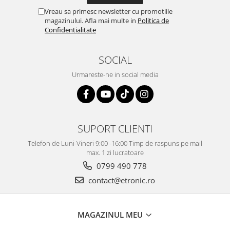
Vreau sa primesc newsletter cu promotiile
magazinului. Afla mai multe in
Politica de
Confidentialitate
SOCIAL
Urmareste-ne in social media
SUPORT CLIENTI
Telefon de Luni-Vineri 9:00 -16:00 Timp de raspuns pe mail
max. 1 zi lucratoare
0799 490 778
contact@etronic.ro
MAGAZINUL MEU