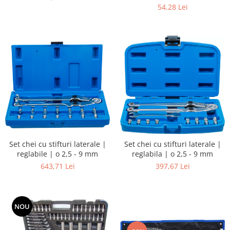
54,28 Lei
Set chei cu stifturi laterale |
Set chei cu stifturi laterale |
reglabile | o 2,5 - 9 mm
reglabila | o 2,5 - 9 mm
643,71 Lei
397,67 Lei
NOU