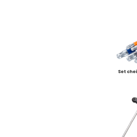
Set chei