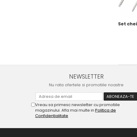
Set chei
NEWSLETTER
Nu rata ofertele si promotiile noastre
Vreau sa primesc newsletter cu promotiile
magazinului. Afla mai multe in
Politica de
Confidentialitate