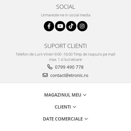
SOCIAL
Urmareste-ne in social media
SUPORT CLIENTI
Telefon de Luni-Vineri 9:00 -16:00 Timp de raspuns pe mail
max. 1 zi lucratoare
0799 490 778
contact@etronic.ro
MAGAZINUL MEU
CLIENTI
DATE COMERCIALE