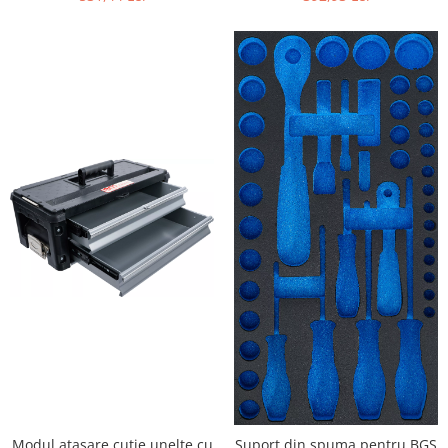
Modul atasare cutie unelte cu
Suport din spuma pentru BGS