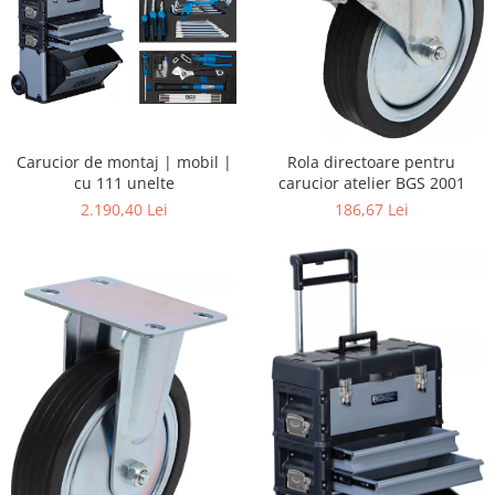
Carucior de montaj | mobil |
Rola directoare pentru
cu 111 unelte
carucior atelier BGS 2001
2.190,40 Lei
186,67 Lei