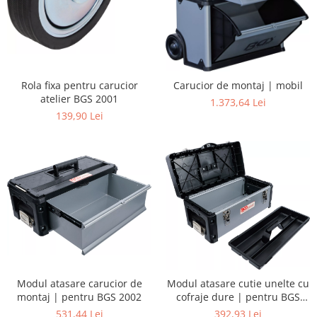
Rola fixa pentru carucior
Carucior de montaj | mobil
atelier BGS 2001
1.373,64 Lei
139,90 Lei
Modul atasare carucior de
Modul atasare cutie unelte cu
montaj | pentru BGS 2002
cofraje dure | pentru BGS
2002
531,44 Lei
392,93 Lei