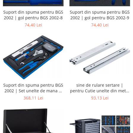
Suport din spuma pentru BGS
Suport din spuma pentru BGS
2002 | gol pentru BGS 2002-8
2002 | gol pentru BGS 2002-9
74,40 Lei
74,40 Lei
sine de rulare sertare |
Suport din spuma pentru BGS
pentru Cutie unelte din metal
2002 | Set unelte de mana si
BGS 3312 | 2 piese
biti | 37 piese
93,13 Lei
368,11 Lei