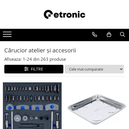
Cărucior atelier şi accesorii
Afiseaza:
1-
24
din
263
produse
FILTRE