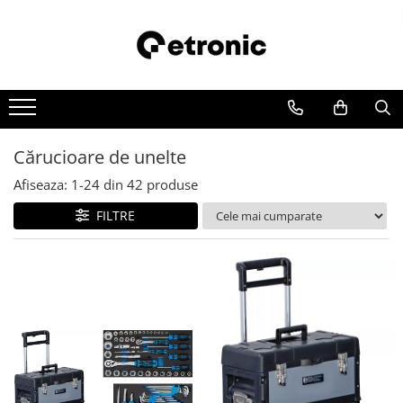
Cărucioare de unelte
Afiseaza:
1-
24
din
42
produse
FILTRE