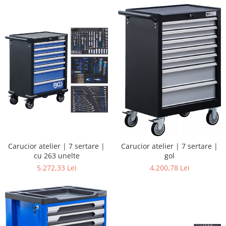
Carucior atelier | 7 sertare |
Carucior atelier | 7 sertare |
cu 263 unelte
gol
5.272,33 Lei
4.200,78 Lei