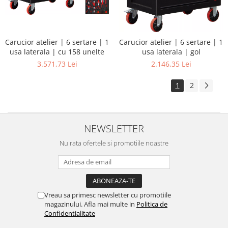
Carucior atelier | 6 sertare | 1
Carucior atelier | 6 sertare | 1
usa laterala | cu 158 unelte
usa laterala | gol
3.571,73 Lei
2.146,35 Lei
1
2
NEWSLETTER
Nu rata ofertele si promotiile noastre
Vreau sa primesc newsletter cu promotiile
magazinului. Afla mai multe in
Politica de
Confidentialitate