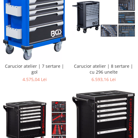
Carucior atelier | 8 sertare |
Carucior atelier | 7 sertare |
cu 296 unelte
gol
6.593,16 Lei
4.575,04 Lei