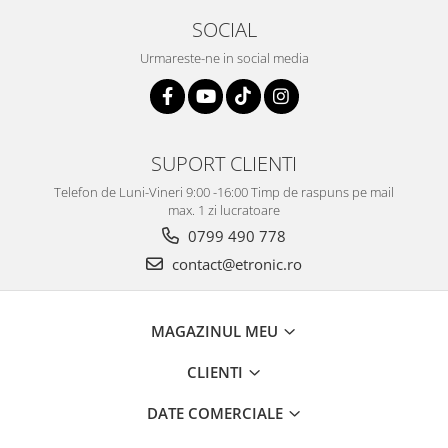
SOCIAL
Urmareste-ne in social media
SUPORT CLIENTI
Telefon de Luni-Vineri 9:00 -16:00 Timp de raspuns pe mail
max. 1 zi lucratoare
0799 490 778
contact@etronic.ro
MAGAZINUL MEU
CLIENTI
DATE COMERCIALE