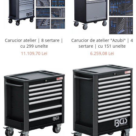
Carucior atelier | 8 sertare |
Carucior de atelier "Azubi" | 4
cu 299 unelte
sertare | cu 151 unelte
11.109,70 Lei
6.259,08 Lei