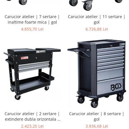
Carucior atelier | 7 sertare |
Carucior atelier | 11 sertare |
inaltime foarte mica | gol
gol
4.855,70 Lei
6.726,88 Lei
Carucior atelier | 2 sertare |
Carucior atelier | 8 sertare |
extindere dubla orizontala |
gol
neechipat
2.423,20 Lei
3.836,68 Lei