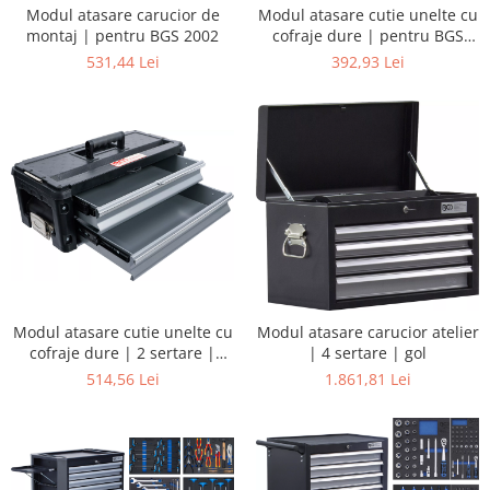
Modul atasare carucior de
Modul atasare cutie unelte cu
montaj | pentru BGS 2002
cofraje dure | pentru BGS
2002
531,44 Lei
392,93 Lei
Modul atasare cutie unelte cu
Modul atasare carucior atelier
cofraje dure | 2 sertare |
| 4 sertare | gol
pentru BGS 2002
514,56 Lei
1.861,81 Lei