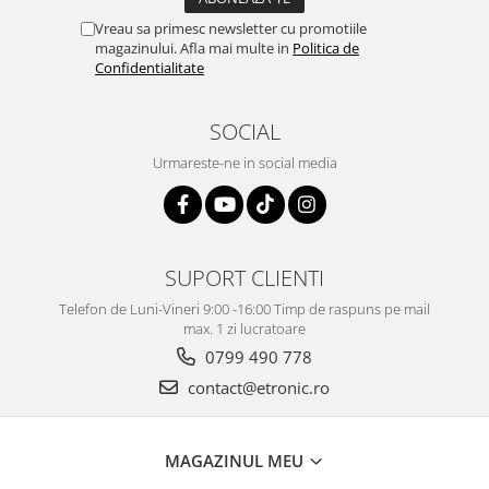
Vreau sa primesc newsletter cu promotiile
magazinului. Afla mai multe in
Politica de
Confidentialitate
SOCIAL
Urmareste-ne in social media
SUPORT CLIENTI
Telefon de Luni-Vineri 9:00 -16:00 Timp de raspuns pe mail
max. 1 zi lucratoare
0799 490 778
contact@etronic.ro
MAGAZINUL MEU