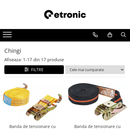
Chingi
Afiseaza:
1-
17
din
17
produse
FILTRE
Banda de tensionare cu
Banda de tensionare cu