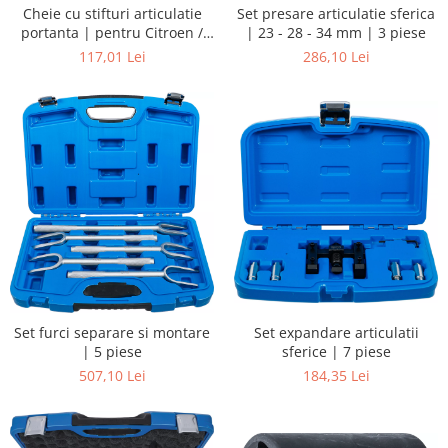
Cheie cu stifturi articulatie
Set presare articulatie sferica
portanta | pentru Citroen /
| 23 - 28 - 34 mm | 3 piese
Peugeot
117,01 Lei
286,10 Lei
Set expandare articulatii
Set furci separare si montare
sferice | 7 piese
| 5 piese
184,35 Lei
507,10 Lei