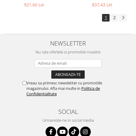
837,43 Lei
921,60 Lei
1
2
NEWSLETTER
Nu rata ofertele si promotiile noastre
Vreau sa primesc newsletter cu promotiile
magazinului. Afla mai multe in
Politica de
Confidentialitate
SOCIAL
Urmareste-ne in social media