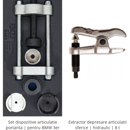
Extractor depresare articulatii
Set dispozitive articulatie
sferice | hidraulic | 8 t
portanta | pentru BMW 3er