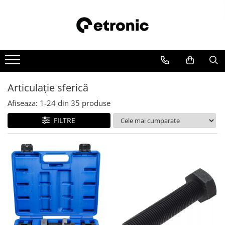
Articulaţie sferică
Afiseaza:
1-
24
din
35
produse
FILTRE