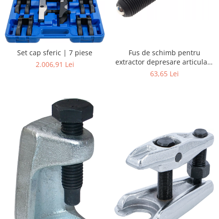
Fus de schimb pentru
Set cap sferic | 7 piese
extractor depresare articulatii
2.006,91 Lei
sferice
63,65 Lei