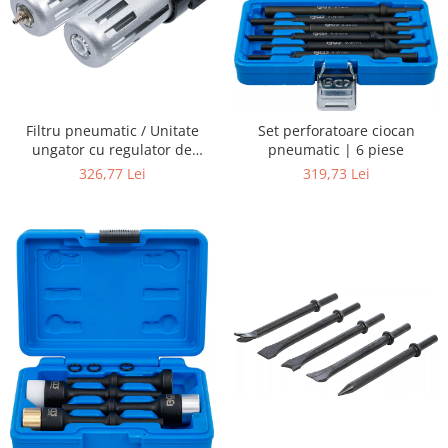
Filtru pneumatic / Unitate
Set perforatoare ciocan
ungator cu regulator de
pneumatic | 6 piese
presiune
326,77 Lei
319,73 Lei