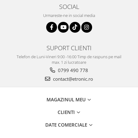
SOCIAL
Urmareste-ne in social media
SUPORT CLIENTI
Telefon de Luni-Vineri 9:00 -16:00 Timp de raspuns pe mail
max. 1 zi lucratoare
0799 490 778
contact@etronic.ro
MAGAZINUL MEU
CLIENTI
DATE COMERCIALE