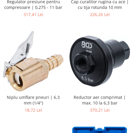
Regulator presiune pentru
Cap curatitor rugina cu ace |
compresoare | 0,275 - 11 bar
cu tija rotunda 10 mm
317,41 Lei
226,26 Lei
Reductor aer comprimat |
Niplu umflare pneuri | 6,3
max. 10 la 6,3 bar
mm (1/4")
370,21 Lei
18,72 Lei