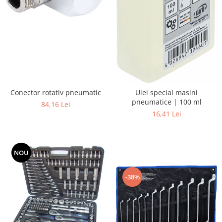
Conector rotativ pneumatic
Ulei special masini
pneumatice | 100 ml
84,16 Lei
16,41 Lei
NOU
-38%