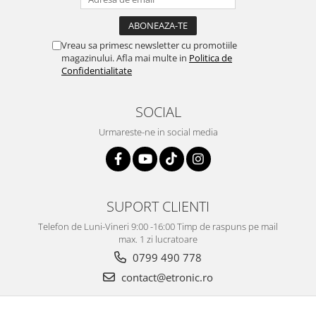
Vreau sa primesc newsletter cu promotiile
magazinului. Afla mai multe in
Politica de
Confidentialitate
SOCIAL
Urmareste-ne in social media
SUPORT CLIENTI
Telefon de Luni-Vineri 9:00 -16:00 Timp de raspuns pe mail
max. 1 zi lucratoare
0799 490 778
contact@etronic.ro