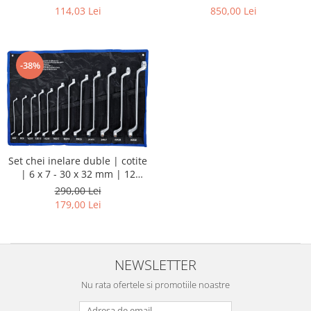
tubulare 1/4”, 3/8”, 1/2”, biți,
114,03 Lei
850,00 Lei
prelungitoare și chei
combinate
-38%
Set chei inelare duble | cotite
| 6 x 7 - 30 x 32 mm | 12
piese
290,00 Lei
179,00 Lei
NEWSLETTER
Nu rata ofertele si promotiile noastre