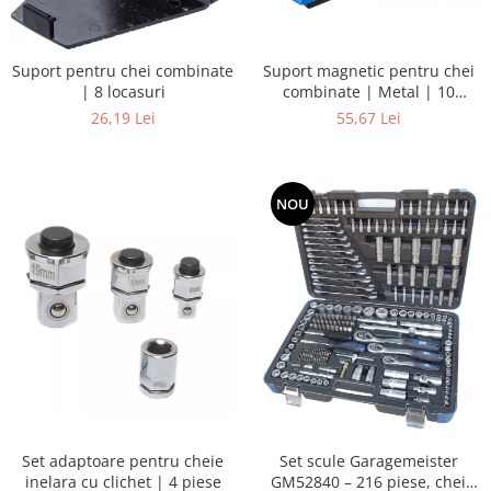
Suport magnetic pentru chei
Suport pentru chei combinate
combinate | Metal | 10
| 8 locasuri
locasuri
55,67 Lei
26,19 Lei
NOU
Set adaptoare pentru cheie
Set scule Garagemeister
inelara cu clichet | 4 piese
GM52840 – 216 piese, chei