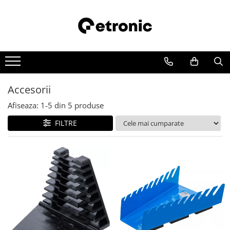
Accesorii
Afiseaza:
1-
5
din
5
produse
FILTRE