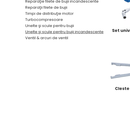
Reparaţie filete de bujii incandescente
Reparaţii filete de bujii
Timpi de distribuţie motor
Turbocompresoare
Unelte şi scule pentru bujii
Set univ
Unelte şi scule pentru bujii incandescente
Ventil & arcuri de ventil
Cleste