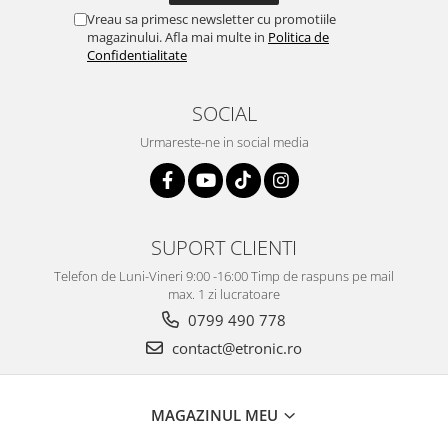
Vreau sa primesc newsletter cu promotiile
magazinului. Afla mai multe in
Politica de
Confidentialitate
SOCIAL
Urmareste-ne in social media
SUPORT CLIENTI
Telefon de Luni-Vineri 9:00 -16:00 Timp de raspuns pe mail
max. 1 zi lucratoare
0799 490 778
contact@etronic.ro
MAGAZINUL MEU