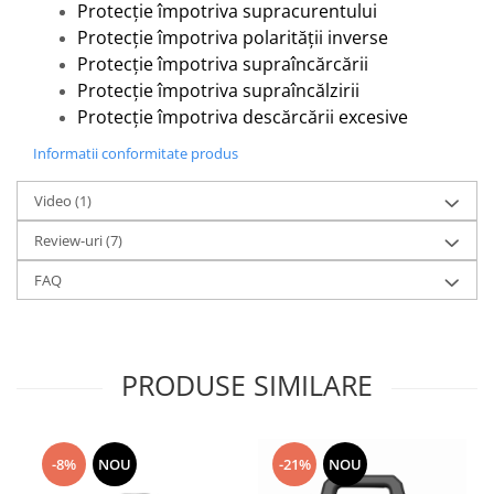
Protecție împotriva supracurentului
Protecție împotriva polarității inverse
Protecție împotriva supraîncărcării
Protecție împotriva supraîncălzirii
Protecție împotriva descărcării excesive
Informatii conformitate produs
Video
(1)
Review-uri
(7)
FAQ
PRODUSE SIMILARE
-8%
NOU
-21%
NOU