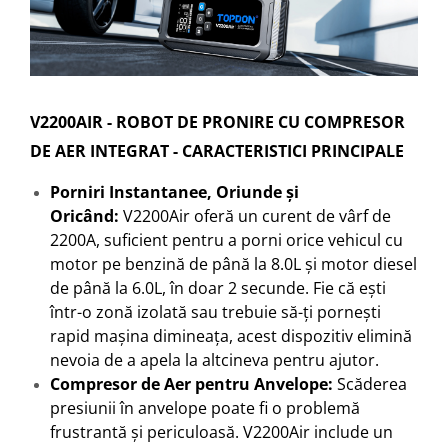
V2200AIR - ROBOT DE PRONIRE CU COMPRESOR
DE AER INTEGRAT - CARACTERISTICI PRINCIPALE
Porniri Instantanee, Oriunde și
Oricând:
V2200Air oferă un curent de vârf de
2200A, suficient pentru a porni orice vehicul cu
motor pe benzină de până la 8.0L și motor diesel
de până la 6.0L, în doar 2 secunde. Fie că ești
într-o zonă izolată sau trebuie să-ți pornești
rapid mașina dimineața, acest dispozitiv elimină
nevoia de a apela la altcineva pentru ajutor.
Compresor de Aer pentru Anvelope:
Scăderea
presiunii în anvelope poate fi o problemă
frustrantă și periculoasă. V2200Air include un