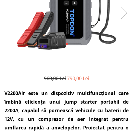
960,00 Lei
790,00 Lei
V2200Air este un dispozitiv multifuncțional care
îmbină eficiența unui jump starter portabil de
2200A, capabil să pornească vehicule cu baterii de
12V, cu un compresor de aer integrat pentru
umflarea rapidă a anvelopelor. Proiectat pentru o