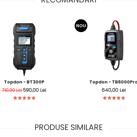
NOU
Topdon - BT300P
Topdon - TB6000Pr
590,00 Lei
640,00 Lei
710,00 Lei
PRODUSE SIMILARE