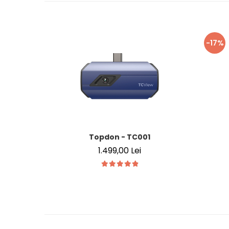
-17%
Topdon - TC001
1.499,00 Lei