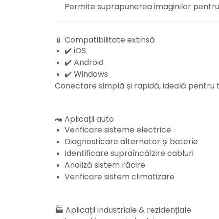
Permite suprapunerea imaginilor pentru 
📱 Compatibilitate extinsă
✔️ iOS
✔️ Android
✔️ Windows
Conectare simplă și rapidă, ideală pentru teh
🚗 Aplicații auto
Verificare sisteme electrice
Diagnosticare alternator și baterie
Identificare supraîncălzire cabluri
Analiză sistem răcire
Verificare sistem climatizare
🏭 Aplicații industriale & rezidențiale