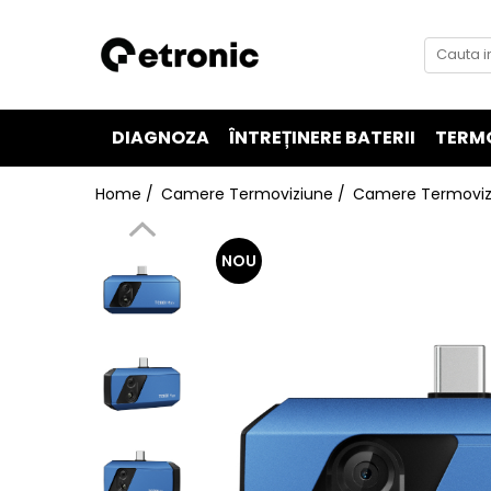
DIAGNOZA
ÎNTREȚINERE BATERII
TERM
Home /
Camere Termoviziune /
Camere Termovizi
NOU