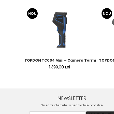
NOU
NOU
TOPDON TC004 Mini – Cameră Termică Portab
TOPDON 
1.399,00 Lei
NEWSLETTER
Nu rata ofertele si promotiile noastre