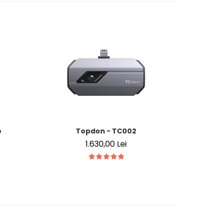
o
Topdon - TC002
1.630,00 Lei