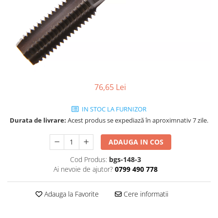
76,65 Lei
IN STOC LA FURNIZOR
Durata de livrare:
Acest produs se expediază în aproximnativ 7 zile.
ADAUGA IN COS
Cod Produs:
bgs-148-3
Ai nevoie de ajutor?
0799 490 778
Adauga la Favorite
Cere informatii