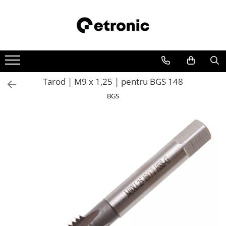
Tarod | M9 x 1,25 | pentru BGS 148
BGS