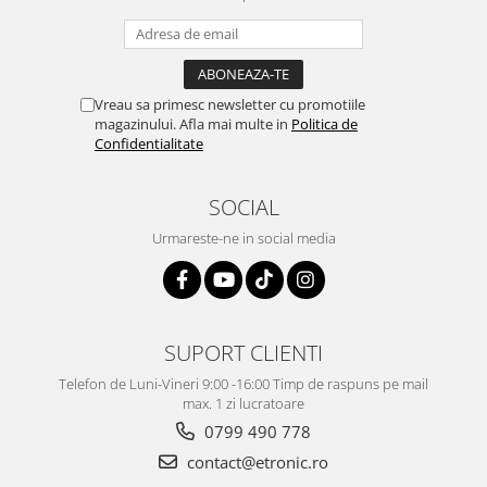
Vreau sa primesc newsletter cu promotiile
magazinului. Afla mai multe in
Politica de
Confidentialitate
SOCIAL
Urmareste-ne in social media
SUPORT CLIENTI
Telefon de Luni-Vineri 9:00 -16:00 Timp de raspuns pe mail
max. 1 zi lucratoare
0799 490 778
contact@etronic.ro