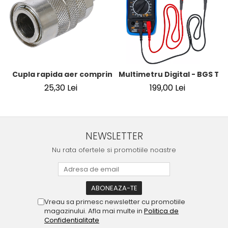
Cupla rapida aer comprimat cu racord furtun 8 mm (5/16
Multimetru Digital - BGS Te
25,30 Lei
199,00 Lei
NEWSLETTER
Nu rata ofertele si promotiile noastre
Vreau sa primesc newsletter cu promotiile
magazinului. Afla mai multe in
Politica de
Confidentialitate