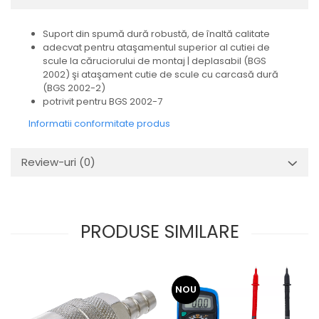
Suport din spumă dură robustă, de înaltă calitate
adecvat pentru ataşamentul superior al cutiei de
scule la căruciorului de montaj | deplasabil (BGS
2002) şi ataşament cutie de scule cu carcasă dură
(BGS 2002-2)
potrivit pentru BGS 2002-7
Informatii conformitate produs
Review-uri
(0)
PRODUSE SIMILARE
NOU