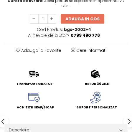
Durata de livrare:
Acest produs se expediază în aproximnativ 7
zile.
ADAUGA IN COS
Cod Produs:
bgs-2002-4
Ai nevoie de ajutor?
0799 490 778
Adauga la Favorite
Cere informatii
TRANSPORT GRATUIT
RETUR 30 ZILE
ACHIZIȚII SEAP/SICAP
SUPORT PERSONALIZAT
Descriere