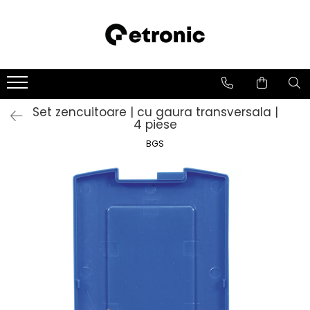
Set zencuitoare | cu gaura transversala |
4 piese
BGS