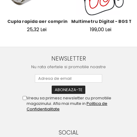
Cupla rapida aer comprimat cu racord furtun 8 mm (5/16
Multimetru Digital - BGS Te
25,32 Lei
199,00 Lei
NEWSLETTER
Nu rata ofertele si promotiile noastre
Vreau sa primesc newsletter cu promotiile
magazinului. Afla mai multe in
Politica de
Confidentialitate
SOCIAL