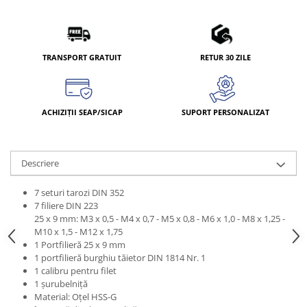
TRANSPORT GRATUIT
RETUR 30 ZILE
ACHIZIȚII SEAP/SICAP
SUPORT PERSONALIZAT
Descriere
7 seturi tarozi DIN 352
7 filiere DIN 223
25 x 9 mm: M3 x 0,5 - M4 x 0,7 - M5 x 0,8 - M6 x 1,0 - M8 x 1,25 -
M10 x 1,5 - M12 x 1,75
1 Portfilieră 25 x 9 mm
1 portfilieră burghiu tăietor DIN 1814 Nr. 1
1 calibru pentru filet
1 şurubelniţă
Material: Oţel HSS-G