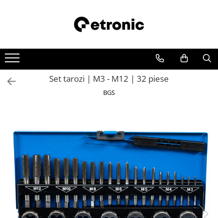
Set tarozi | M3 - M12 | 32 piese
BGS