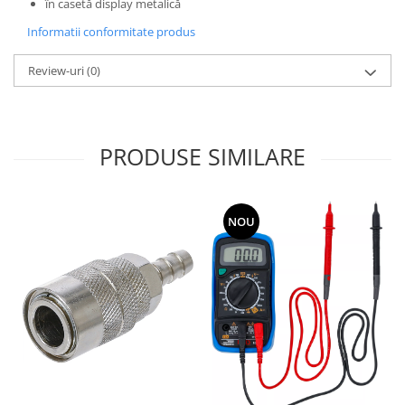
în casetă display metalică
Informatii conformitate produs
Review-uri
(0)
PRODUSE SIMILARE
NOU