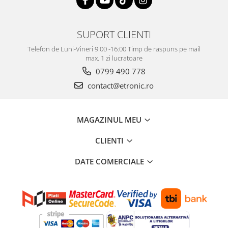
SUPORT CLIENTI
Telefon de Luni-Vineri 9:00 -16:00 Timp de raspuns pe mail
max. 1 zi lucratoare
0799 490 778
contact@etronic.ro
MAGAZINUL MEU
CLIENTI
DATE COMERCIALE