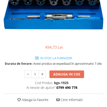
494,73 Lei
IN STOC LA FURNIZOR
Durata de livrare:
Acest produs se expediază în aproximnativ 7 zile.
ADAUGA IN COS
Cod Produs:
bgs-1925
Ai nevoie de ajutor?
0799 490 778
Adauga la Favorite
Cere informatii