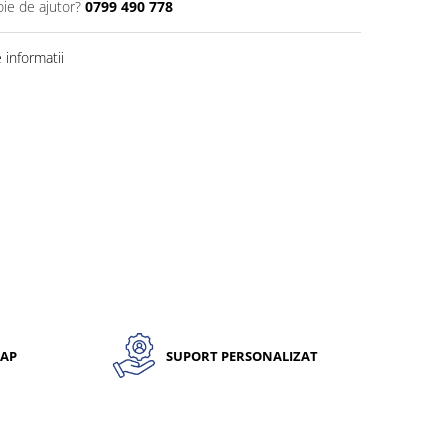
oie de ajutor?
0799 490 778
informatii
CAP
SUPORT PERSONALIZAT