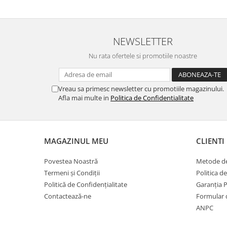
NEWSLETTER
Nu rata ofertele si promotiile noastre
Vreau sa primesc newsletter cu promotiile magazinului.
Afla mai multe in
Politica de Confidentialitate
MAGAZINUL MEU
CLIENTI
Povestea Noastră
Metode de
Termeni și Condiții
Politica d
Politică de Confidențialitate
Garanția 
Contactează-ne
Formular 
ANPC