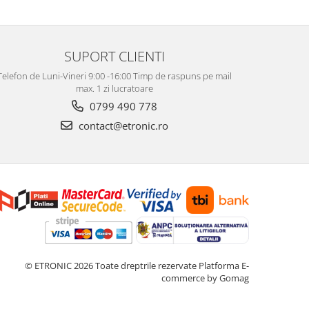
SUPORT CLIENTI
Telefon de Luni-Vineri 9:00 -16:00 Timp de raspuns pe mail
max. 1 zi lucratoare
0799 490 778
contact@etronic.ro
© ETRONIC 2026 Toate dreptrile rezervate
Platforma E-
commerce by Gomag