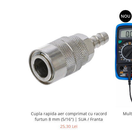
NOU
Cupla rapida aer comprimat cu racord
Mult
furtun 8 mm (5/16") | SUA / Franta
25,30 Lei