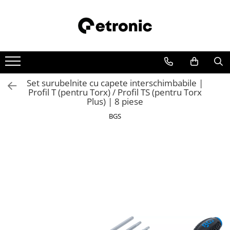
Set surubelnite cu capete interschimbabile |
Profil T (pentru Torx) / Profil TS (pentru Torx
Plus) | 8 piese
BGS