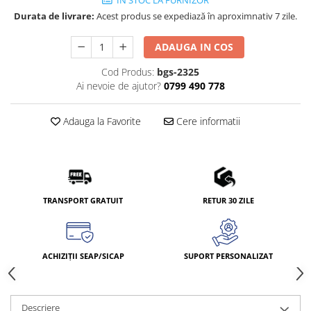
IN STOC LA FURNIZOR
Durata de livrare:
Acest produs se expediază în aproximnativ 7 zile.
ADAUGA IN COS
Cod Produs:
bgs-2325
Ai nevoie de ajutor?
0799 490 778
Adauga la Favorite
Cere informatii
TRANSPORT GRATUIT
RETUR 30 ZILE
ACHIZIȚII SEAP/SICAP
SUPORT PERSONALIZAT
Descriere