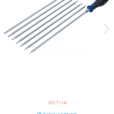
207,71 Lei