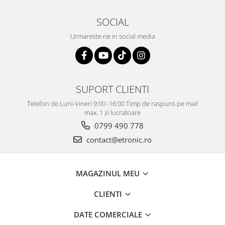
SOCIAL
Urmareste-ne in social media
SUPORT CLIENTI
Telefon de Luni-Vineri 9:00 -16:00 Timp de raspuns pe mail
max. 1 zi lucratoare
0799 490 778
contact@etronic.ro
MAGAZINUL MEU
CLIENTI
DATE COMERCIALE