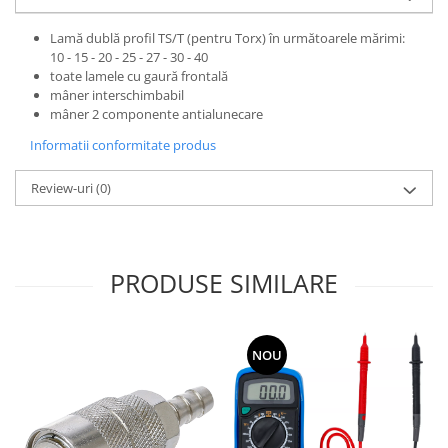
Lamă dublă profil TS/T (pentru Torx) în următoarele mărimi:
10 - 15 - 20 - 25 - 27 - 30 - 40
toate lamele cu gaură frontală
mâner interschimbabil
mâner 2 componente antialunecare
Informatii conformitate produs
Review-uri
(0)
PRODUSE SIMILARE
NOU