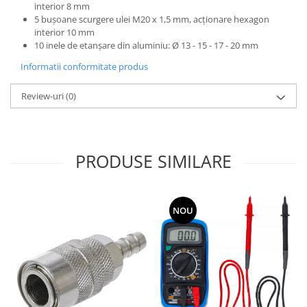
interior 8 mm
5 buşoane scurgere ulei M20 x 1,5 mm, acţionare hexagon
interior 10 mm
10 inele de etanşare din aluminiu: Ø 13 - 15 - 17 - 20 mm
Informatii conformitate produs
Review-uri
(0)
PRODUSE SIMILARE
NOU