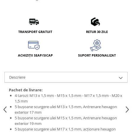
TRANSPORT GRATUIT
RETUR 30 ZILE
ACHIZIȚII SEAP/SICAP
SUPORT PERSONALIZAT
Descriere
Pachet de livrare:
4 tarozi: M13 x 1,5 mm - M15 x 1,5 mm - M17 x 1,5 mm - M20 x
1,5 mm
5 buşoane scurgere ulei M13 x 1,5 mm, Antrenare hexagon
exterior 17 mm
5 buşoane scurgere ulei M15 x 1,5 mm, Antrenare hexagon
exterior 19 mm
5 buşoane scurgere ulei M17 x 1,5 mm, acţionare hexagon