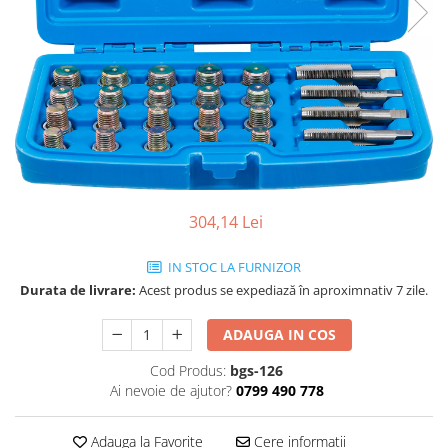
304,14 Lei
IN STOC LA FURNIZOR
Durata de livrare:
Acest produs se expediază în aproximnativ 7 zile.
ADAUGA IN COS
Cod Produs:
bgs-126
Ai nevoie de ajutor?
0799 490 778
Adauga la Favorite
Cere informatii