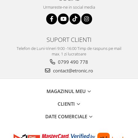
Urmareste-ne in social media
SUPORT CLIENTI
Telefon de Luni-Vineri 9:00 -16:00 Timp de raspuns pe mail
max. 1 zi lucratoare
0799 490 778
contact@etronic.ro
MAGAZINUL MEU
CLIENTI
DATE COMERCIALE