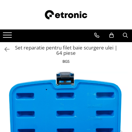
Set reparatie pentru filet baie scurgere ulei |
64 piese
BGS