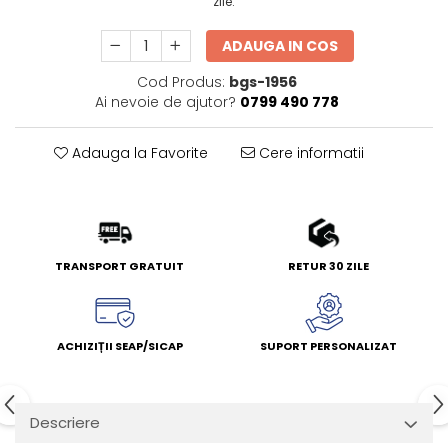
zile.
ADAUGA IN COS
Cod Produs:
bgs-1956
Ai nevoie de ajutor?
0799 490 778
Adauga la Favorite
Cere informatii
TRANSPORT GRATUIT
RETUR 30 ZILE
ACHIZIȚII SEAP/SICAP
SUPORT PERSONALIZAT
Descriere