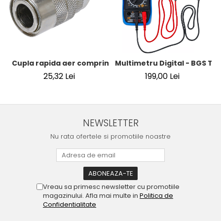
Cupla rapida aer comprimat cu racord furtun 8 mm (5/16
Multimetru Digital - BGS Te
25,32 Lei
199,00 Lei
NEWSLETTER
Nu rata ofertele si promotiile noastre
Vreau sa primesc newsletter cu promotiile
magazinului. Afla mai multe in
Politica de
Confidentialitate