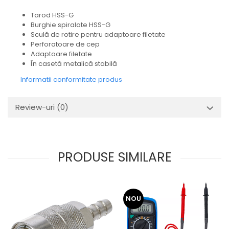
Tarod HSS-G
Burghie spiralate HSS-G
Sculă de rotire pentru adaptoare filetate
Perforatoare de cep
Adaptoare filetate
În casetă metalică stabilă
Informatii conformitate produs
Review-uri
(0)
PRODUSE SIMILARE
NOU