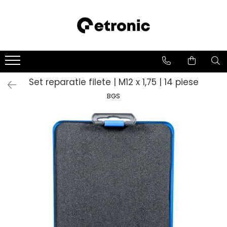
Set reparatie filete | M12 x 1,75 | 14 piese
BGS