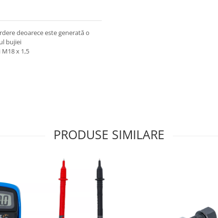
rdere deoarece este generată o
l bujiei
i M18 x 1,5
PRODUSE SIMILARE