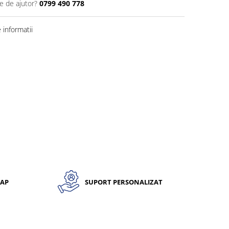
e de ajutor?
0799 490 778
informatii
CAP
SUPORT PERSONALIZAT