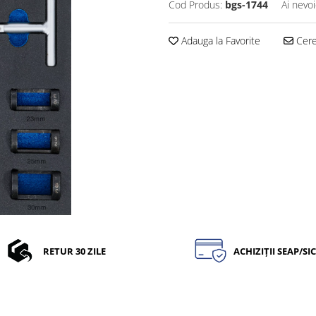
Cod Produs:
bgs-1744
Ai nevoi
Adauga la Favorite
Cere 
RETUR 30 ZILE
ACHIZIȚII SEAP/SI