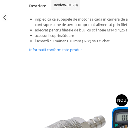
Review-uri
(0)
Descriere
împiedică ca supapele de motor să cadă în camera de a
contrapresiune de aerul comprimat alimentat prin filetu
adecvat pentru filetele de bujii cu scânteie M14 x 1,25 ş
accesorii cuprinzătoare
lucrează cu mâner T 10 mm (3/8") sau clichet
Informatii conformitate produs
NOU