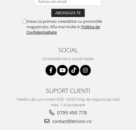
Vreau sa primesc newsletter cu promotiile
magazinului. Afla mai multe in
Politica de
Confidentialitate
SOCIAL
Urmareste-ne in social media
SUPORT CLIENTI
Telefon de Luni-Vineri 9:00 -16:00 Timp de raspuns pe mail
max. 1 zi lucratoare
0799 490 778
contact@etronic.ro