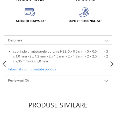
TRANSPORT GRATUIT
RETUR 30 ZILE
ACHIZIȚII SEAP/SICAP
SUPORT PERSONALIZAT
Descriere
cuprinde următoarele burghie HSS: 5 x 0,5 mm - 5 x 0,6 mm - 3
x 1,0 mm - 2 x 1,2 mm - 2 x 1,5 mm - 2 x 1,8 mm - 2 x 2,0 mm - 2
x 2,35 mm - 2 x 3,0 mm
Informatii conformitate produs
Review-uri
(0)
PRODUSE SIMILARE