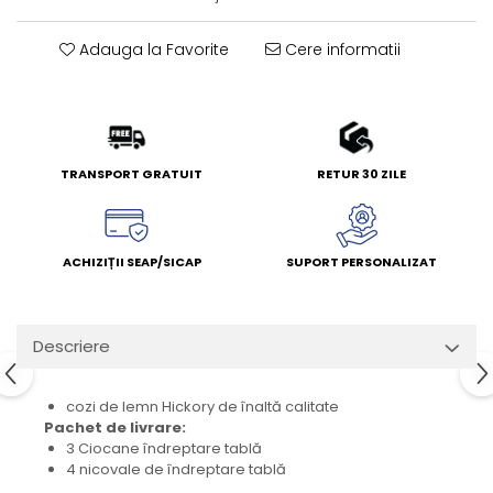
Adauga la Favorite
Cere informatii
TRANSPORT GRATUIT
RETUR 30 ZILE
ACHIZIȚII SEAP/SICAP
SUPORT PERSONALIZAT
Descriere
cozi de lemn Hickory de înaltă calitate
Pachet de livrare:
3 Ciocane îndreptare tablă
4 nicovale de îndreptare tablă