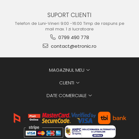
SUPORT CLIENTI
Telefon de Luni-Vineri 9:00 -16:00 Timp de raspuns pe
mail max. 1 zi lucratoare
0799 490 778
contact@etronic.ro
MAGAZINUL MEU
CLIENTI
DATE COMERCIALE