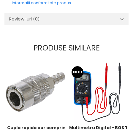
Informatii conformitate produs
Review-uri
(0)
PRODUSE SIMILARE
NOU
Cupla rapida aer comprimat cu racord furtun 8 mm (5/16
Multimetru Digital - BGS Te