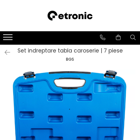
Set indreptare tabla caroserie | 7 piese
BGS