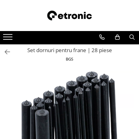
Set dornuri pentru frane | 28 piese
BGS