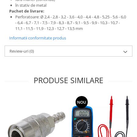
în stativ de metal
Pachet de livrare:
Perforatoare: Ø 2,4 - 2,8 - 3,2 - 3,6 - 4,0 - 4,4 - 4,8 - 5,25 - 5,6 - 6,0
- 6,4 - 6,7 - 7,1 - 7,5 - 7,9 - 8,3 - 8,7 - 9,1 - 9,5 - 9,9 - 10,3 - 10,7 -
11,1 - 11,5 - 11,9 - 12,3 - 12,7 - 13,5 mm
Informatii conformitate produs
Review-uri
(0)
PRODUSE SIMILARE
NOU