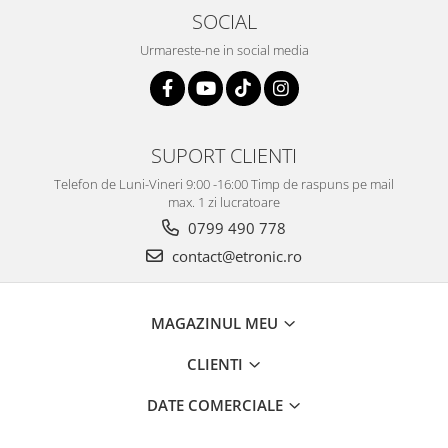
SOCIAL
Urmareste-ne in social media
SUPORT CLIENTI
Telefon de Luni-Vineri 9:00 -16:00 Timp de raspuns pe mail
max. 1 zi lucratoare
0799 490 778
contact@etronic.ro
MAGAZINUL MEU
CLIENTI
DATE COMERCIALE