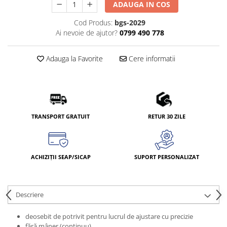
ADAUGA IN COS
Cod Produs:
bgs-2029
Ai nevoie de ajutor?
0799 490 778
Adauga la Favorite
Cere informatii
TRANSPORT GRATUIT
RETUR 30 ZILE
ACHIZIȚII SEAP/SICAP
SUPORT PERSONALIZAT
Descriere
deosebit de potrivit pentru lucrul de ajustare cu precizie
fără mâner (continuu)