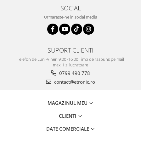
SOCIAL
Urmareste-ne in social media
SUPORT CLIENTI
Telefon de Luni-Vineri 9:00 -16:00 Timp de raspuns pe mail
max. 1 zi lucratoare
0799 490 778
contact@etronic.ro
MAGAZINUL MEU
CLIENTI
DATE COMERCIALE