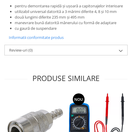
pentru demontarea rapidă şi uşoară a capitonajelor interioare
utilizabil universal datorită a 3 mărimi diferite 4, 8 şi 10 mm
două lungimi diferite 235 mm şi 495 mm
manevrare bună datorită mânerului cu formă de adaptare
cu gaură de suspendare
Informatii conformitate produs
Review-uri
(0)
PRODUSE SIMILARE
NOU