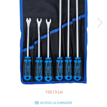
150,13 Lei
IN STOC LA FURNIZOR