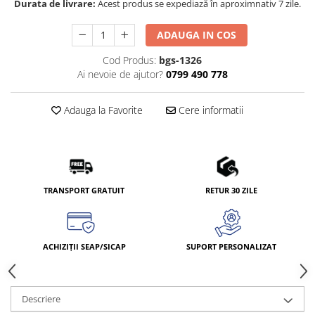
Durata de livrare:
Acest produs se expediază în aproximnativ 7 zile.
ADAUGA IN COS
Cod Produs:
bgs-1326
Ai nevoie de ajutor?
0799 490 778
Adauga la Favorite
Cere informatii
TRANSPORT GRATUIT
RETUR 30 ZILE
ACHIZIȚII SEAP/SICAP
SUPORT PERSONALIZAT
Descriere