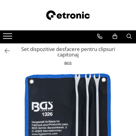
Set dispozitive desfacere pentru clipsuri
capitonaj
BGS